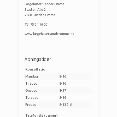
Lægehuset Sønder Omme
Stadion Allé 2
7260 Sønder-Omme
Tlf. 75 34 16 00
www.lægehusetsønderomme.dk
Åbningstider
Konsultation
Mandag
8-16
Tirsdag
8-16
Onsdag
8-17
Torsdag
8-16
Fredag
8-13 (16)
Telefontid (Læger)