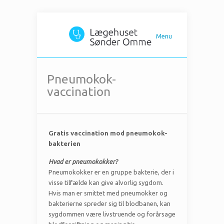
Menu
Pneumokok-
vaccination
Gratis vaccination mod pneumokok-
bakterien
Hvad er pneumokokker?
Pneumokokker er en gruppe bakterie, der i
visse tilfælde kan give alvorlig sygdom.
Hvis man er smittet med pneumokker og
bakterierne spreder sig til blodbanen, kan
sygdommen være livstruende og forårsage