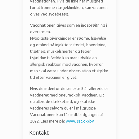
vaccinationen. Hvis du ikke har mulighed
for at komme i lægeklinikken, kan vaccinen
gives ved sygebesøg.
Vaccinationen gives som en indsprøjtning i
overarmen.
Hyppigste bivirkninger er rødme, hævelse
og ømhed på injektionsstedet, hovedpine,
træthed, muskelsmerter og feber.
I sjældne tilfælde kan man udvikle en
allergisk reaktion mod vaccinen, hvorfor
man skal være under observation et stykke
tid efter vaccinen er givet.
Hvis du indenfor de seneste 5 år allerede er
vaccineret med pneumokok-vaccinen, ER
du allerede dækket ind, og skal ikke
vaccineres selvom du er i målgruppe
Vaccinationen kan fås indtil udgangen af
2022. Læs mere på:
www. sst.dk/pv
Kontakt