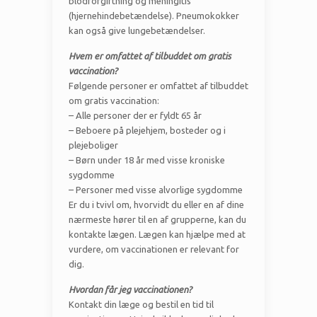
blodforgiftning og meningitis
(hjernehindebetændelse). Pneumokokker
kan også give lungebetændelser.
Hvem er omfattet af tilbuddet om gratis
vaccination?
Følgende personer er omfattet af tilbuddet
om gratis vaccination:
– Alle personer der er fyldt 65 år
– Beboere på plejehjem, bosteder og i
plejeboliger
– Børn under 18 år med visse kroniske
sygdomme
– Personer med visse alvorlige sygdomme
Er du i tvivl om, hvorvidt du eller en af dine
nærmeste hører til en af grupperne, kan du
kontakte lægen. Lægen kan hjælpe med at
vurdere, om vaccinationen er relevant for
dig.
Hvordan får jeg vaccinationen?
Kontakt din læge og bestil en tid til